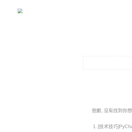
抱歉, 没有找到你想
[技术技巧]PyC