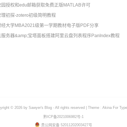
校园授权和edu邮箱获取免费正版MATLAB许可
理初探-zotero初级简明教程
财经大学MBA2021级第一学期教材电子版PDF分享
云服务器&amp;宝塔面板搭建阿里云盘列表程序PanIndex教程
yright © 2026 by
Sawyer's Blog
- All rights reserved
|
Theme :
Akina For Typ
黔ICP备2021006982号-1
贵公网安备 52011202003427号