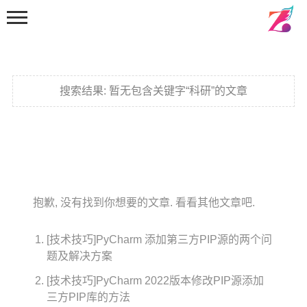
搜索结果:
暂无包含关键字“科研”的文章
首页
分类
抱歉, 没有找到你想要的文章. 看看其他文章吧.
默认分类
建站相关
[技术技巧]PyCharm 添加第三方PIP源的两个问
题及解决方案
资源分享
[技术技巧]PyCharm 2022版本修改PIP源添加
天天向上
三方PIP库的方法
软件应用